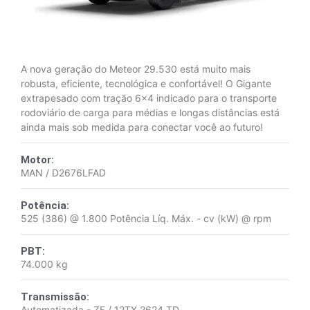
A nova geração do Meteor 29.530 está muito mais
robusta, eficiente, tecnológica e confortável! O Gigante
extrapesado com tração 6x4 indicado para o transporte
rodoviário de carga para médias e longas distâncias está
ainda mais sob medida para conectar você ao futuro!
Motor:
MAN / D2676LFAD
Potência:
525 (386) @ 1.800 Potência Líq. Máx. - cv (kW) @ rpm
PBT:
74.000 kg
Transmissão:
Automatizada - ZF / 12TX 2624 TD