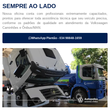
SEMPRE AO LADO
Nossa oficina conta com profissionais extremamente capacitados,
prontos para oferecer toda assistência técnica que seu veículo precisa,
conforme os padrões de qualidade em atendimento da Volkswagen
Caminhões e Ônibus/MAN.
WhatsApp Plantão - 034 98848-1659