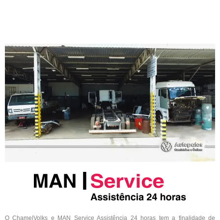
O Chame|Volks e MAN Service Assistência 24 horas tem a finalidade de